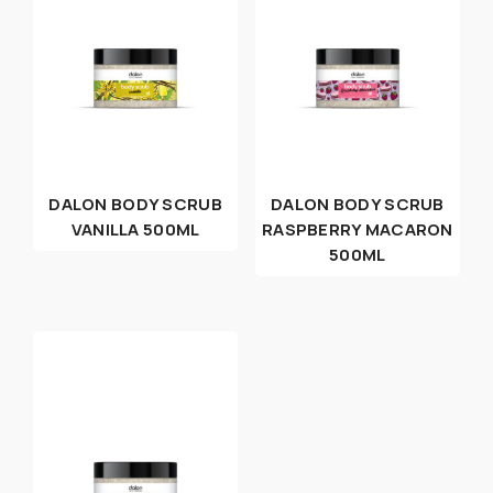
DALON BODY SCRUB
DALON BODY SCRUB
VANILLA 500ML
RASPBERRY MACARON
500ML