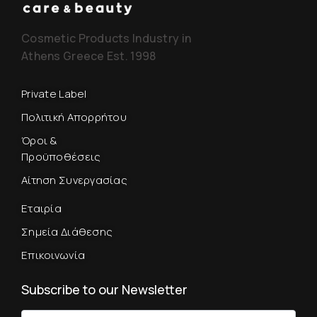
Cosmetic Products Industry in
Athens Greece Est. 1998
Private Label
Πολιτική Απορρήτου
Όροι &
Προϋποθέσεις
Αίτηση Συνεργασίας
Εταιρία
Σημεία Διάθεσης
Επικοινωνία
Subscribe to our Newsletter