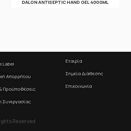
DALON ANTISEPTIC HAND GEL 4000ML
Εταιρία
e Label
Σημεία Διάθεσης
ική Απορρήτου
Επικοινωνία
& Προϋποθέσεις
η Συνεργασίας
ights Reserved