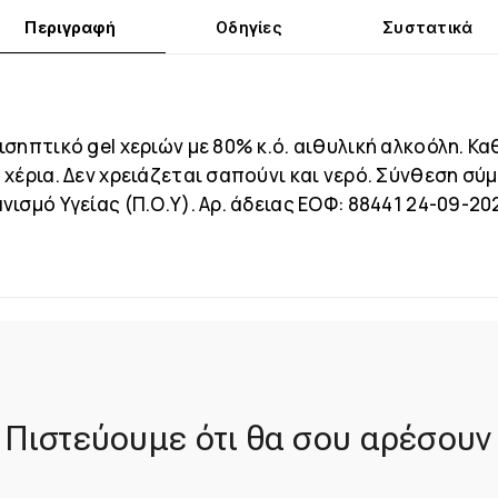
Περιγραφή
Οδηγίες
Συστατικά
σηπτικό gel χεριών με 80% κ.ό. αιθυλική αλκοόλη. Κα
χέρια. Δεν χρειάζεται σαπούνι και νερό. Σύνθεση σύ
ισμό Υγείας (Π.Ο.Υ). Αρ. άδειας ΕΟΦ: 88441 24-09-20
Πιστεύουμε ότι θα σου αρέσουν