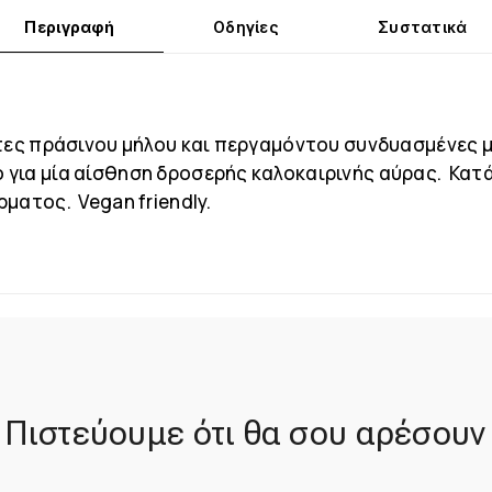
Περιγραφή
Οδηγίες
Συστατικά
ότες πράσινου μήλου και περγαμόντου συνδυασμένες 
για μία αίσθηση δροσερής καλοκαιρινής αύρας. Κατά
ματος. Vegan friendly.
Πιστεύουμε ότι θα σου αρέσουν