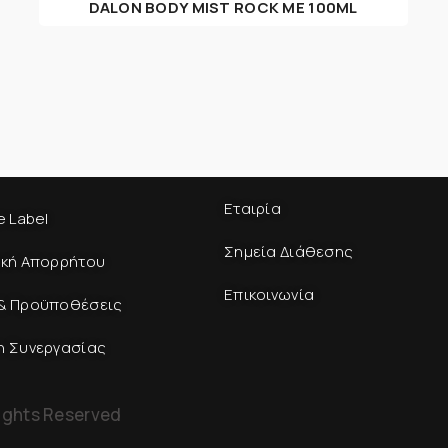
DALON BODY MIST ROCK ME 100ML
Εταιρία
e Label
Σημεία Διάθεσης
ική Απορρήτου
Επικοινωνία
& Προϋποθέσεις
η Συνεργασίας
ights Reserved