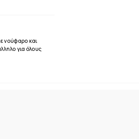
με νούφαρο και
λληλο για όλους