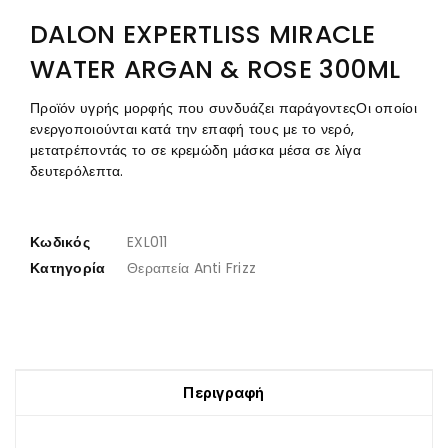
DALON EXPERTLISS MIRACLE
WATER ARGAN & ROSE 300ML
Προϊόν υγρής μορφής που συνδυάζει παράγοντεςΟι οποίοι
ενεργοποιούνται κατά την επαφή τους με το νερό,
μετατρέποντάς το σε κρεμώδη μάσκα μέσα σε λίγα
δευτερόλεπτα.
Κωδικός
EXL011
Κατηγορία
Θεραπεία Anti Frizz
Περιγραφή