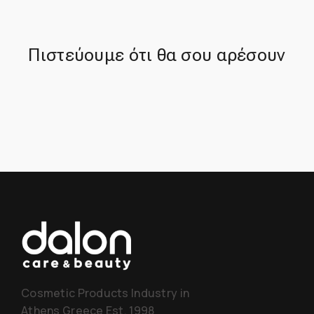
Πιστεύουμε ότι θα σου αρέσουν
Cosmetic Products Industry in
Athens Greece Est. 1998