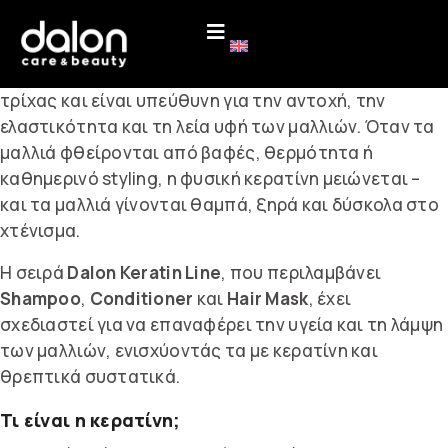
Τα Οφέλη της Κερατίνης
Η κερατίνη αποτελεί το βασικό δομικό στοιχείο της
τρίχας και είναι υπεύθυνη για την αντοχή, την
ελαστικότητα και τη λεία υφή των μαλλιών. Όταν τα
μαλλιά φθείρονται από βαφές, θερμότητα ή
καθημερινό styling, η φυσική κερατίνη μειώνεται –
και τα μαλλιά γίνονται θαμπά, ξηρά και δύσκολα στο
χτένισμα.
Η σειρά
Dalon Keratin Line
, που περιλαμβάνει
Shampoo
,
Conditioner
και
Hair Mask
, έχει
σχεδιαστεί για να επαναφέρει την υγεία και τη λάμψη
των μαλλιών, ενισχύοντάς τα με κερατίνη και
θρεπτικά συστατικά.
Τι είναι η κερατίνη;