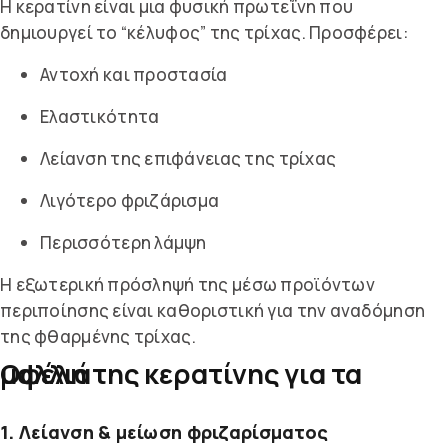
Η κερατίνη είναι μια φυσική πρωτεΐνη που
δημιουργεί το “κέλυφος” της τρίχας. Προσφέρει:
Αντοχή και προστασία
Ελαστικότητα
Λείανση της επιφάνειας της τρίχας
Λιγότερο φριζάρισμα
Περισσότερη λάμψη
Η εξωτερική πρόσληψή της μέσω προϊόντων
περιποίησης είναι καθοριστική για την αναδόμηση
της φθαρμένης τρίχας.
Οφέλη της κερατίνης για τα μαλλιά
1. Λείανση & μείωση φριζαρίσματος