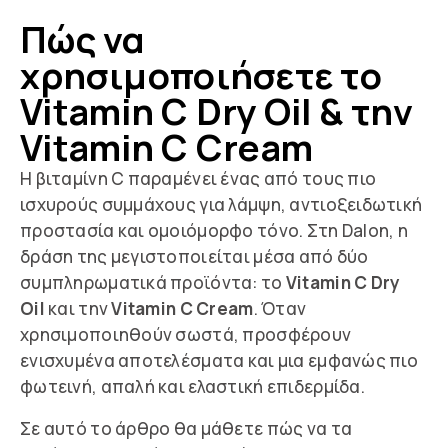
Πώς να
χρησιμοποιήσετε το
Vitamin C Dry Oil & την
Vitamin C Cream
Η βιταμίνη C παραμένει ένας από τους πιο
ισχυρούς συμμάχους για λάμψη, αντιοξειδωτική
προστασία και ομοιόμορφο τόνο. Στη Dalon, η
δράση της μεγιστοποιείται μέσα από δύο
συμπληρωματικά προϊόντα: το
Vitamin C Dry
Oil
και την
Vitamin C Cream
. Όταν
χρησιμοποιηθούν σωστά, προσφέρουν
ενισχυμένα αποτελέσματα και μια εμφανώς πιο
φωτεινή, απαλή και ελαστική επιδερμίδα.
Σε αυτό το άρθρο θα μάθετε πώς να τα