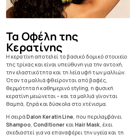
Τα Οφέλη της
Κερατίνης
Η κερατίνη αποτελεί το βασικό δομικό στοιχείο
της τρίχας και είναι υπεύθυνη για την αντοχή,
την ελαστικότητα και τη λεία υφή των μαλλιών.
Όταν τα μαλλιά φθείρονται από βαφές,
θερμότητα ή καθημερινό styling, η φυσική
κερατίνη μειώνεται – και τα μαλλιά γίνονται
θαμπά, ξηρά και δύσκολα στο χτένισμα.
Η σειρά
Dalon Keratin Line
, που περιλαμβάνει
Shampoo
,
Conditioner
και
Hair Mask
, έχει
σχεδιαστεί για να επαναφέρει την υγεία και τη