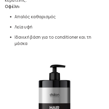
κερατίνης.
Οφέλη:
Απαλός καθαρισμός
Λεία υφή
Ιδανική βάση για το conditioner και τη
μάσκα