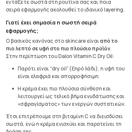
εντάξετε σωστά στη ρουτίνα σας και ποια
σειρά εφαρμογής ακολουθεί το ιδανικό layering.
Γιατί έχει σημασία η σωστή σειρά
εφαρμογής;
Ο βασικός κανόνας στο skincare είναι
από το
πιο λεπτό σε υφή στο πιο πλούσιο προϊόν
.
Στην περίπτωση του Dalon Vitamin C Dry Oil:
Παρότι είναι “dry oil” (ξηρό λάδι), η υφή του
είναι ελαφριά και απορροφήσιμη.
Η κρέμα έχει πιο πλούσια σύνθεση και
λειτουργεί ως τελικό βήμα ενυδάτωσης και
«σφραγίσματος» των ενεργών συστατικών.
Έτσι επιτρέπουμε στη βιταμίνη C να διεισδύσει
σωστά, ενώ η κρέμα ενισχύει και παρατείνει τη
δράση της.