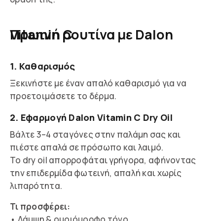
Πρωινή ρουτίνα με Dalon Vitamin C
1. Καθαρισμός
Ξεκινήστε με έναν απαλό καθαρισμό για να
προετοιμάσετε το δέρμα.
2. Εφαρμογή Dalon Vitamin C Dry Oil
Βάλτε 3–4 σταγόνες στην παλάμη σας και
πιέστε απαλά σε πρόσωπο και λαιμό.
Το dry oil απορροφάται γρήγορα, αφήνοντας
την επιδερμίδα φωτεινή, απαλή και χωρίς
λιπαρότητα.
Τι προσφέρει:
• Λάμψη & ομοιόμορφο τόνο