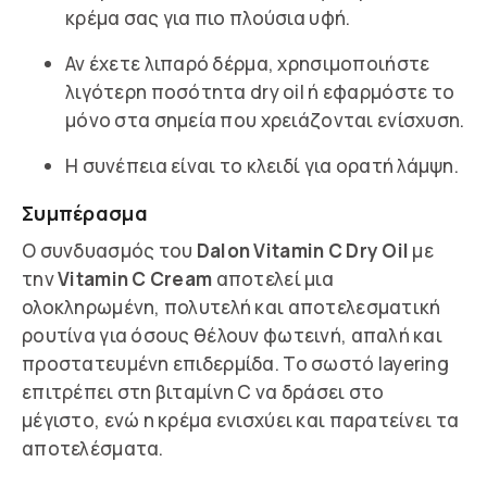
κρέμα σας για πιο πλούσια υφή.
Αν έχετε λιπαρό δέρμα, χρησιμοποιήστε
λιγότερη ποσότητα dry oil ή εφαρμόστε το
μόνο στα σημεία που χρειάζονται ενίσχυση.
Η συνέπεια είναι το κλειδί για ορατή λάμψη.
Συμπέρασμα
Ο συνδυασμός του
Dalon Vitamin C Dry Oil
με
την
Vitamin C Cream
αποτελεί μια
ολοκληρωμένη, πολυτελή και αποτελεσματική
ρουτίνα για όσους θέλουν φωτεινή, απαλή και
προστατευμένη επιδερμίδα. Το σωστό layering
επιτρέπει στη βιταμίνη C να δράσει στο
μέγιστο, ενώ η κρέμα ενισχύει και παρατείνει τα
αποτελέσματα.