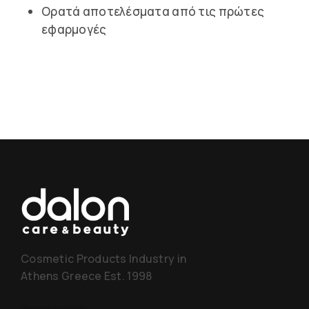
Ορατά αποτελέσματα από τις πρώτες
εφαρμογές
Cosmetic Products Industry in
Athens Greece Est. 1998