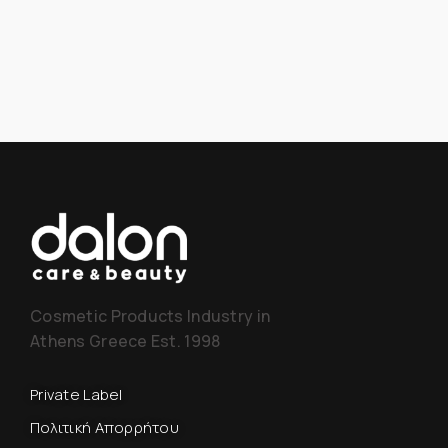
Cosmetic Products Industry in
Athens Greece Est. 1998
Private Label
Πολιτική Απορρήτου