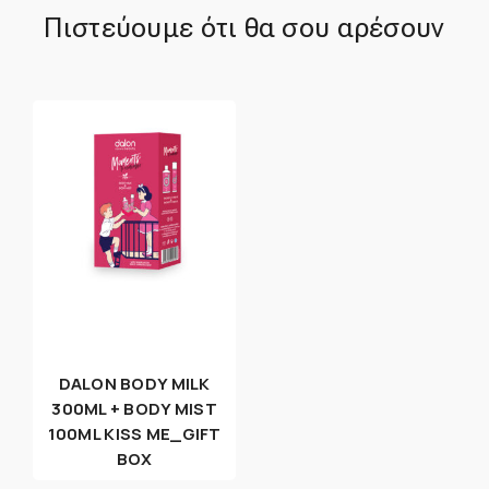
Πιστεύουμε ότι θα σου αρέσουν
DALON BODY MILK
300ML + BODY MIST
100ML KISS ME_GIFT
BOX