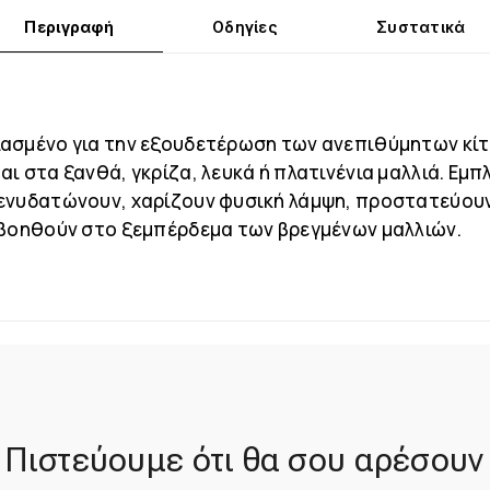
Περιγραφή
Οδηγίες
Συστατικά
ασμένο για την εξουδετέρωση των ανεπιθύμητων κί
ι στα ξανθά, γκρίζα, λευκά ή πλατινένια μαλλιά. Εμπ
ενυδατώνουν, χαρίζουν φυσική λάμψη, προστατεύου
 βοηθούν στο ξεμπέρδεμα των βρεγμένων μαλλιών.
Πιστεύουμε ότι θα σου αρέσουν