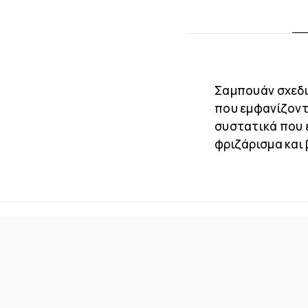
Σαμπουάν σχεδι
που εμφανίζοντα
συστατικά που 
φριζάρισμα και