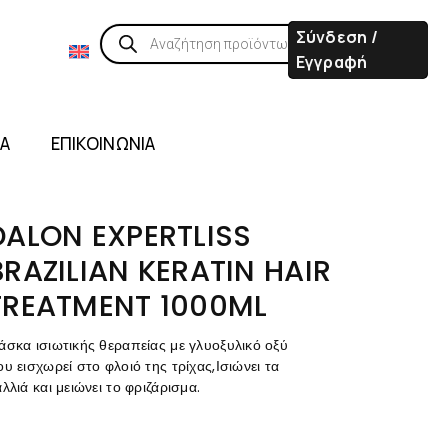
Σύνδεση /
Εγγραφή
ΙΑ
ΕΠΙΚΟΙΝΩΝΙΑ
DALON EXPERTLISS
BRAZILIAN KERATIN HAIR
TREATMENT 1000ML
άσκα ισιωτικής θεραπείας με γλυοξυλικό οξύ
υ εισχωρεί στο φλοιό της τρίχας,Ισιώνει τα
λλιά και μειώνει το φριζάρισμα.