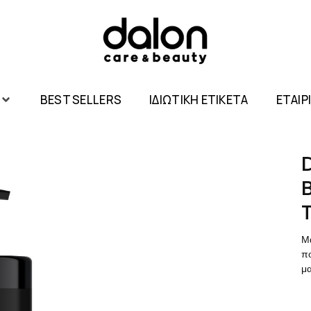
BEST SELLERS
ΙΔΙΩΤΙΚΗ ΕΤΙΚΕΤΑ
ΕΤΑΙΡ
Μ
πο
μα