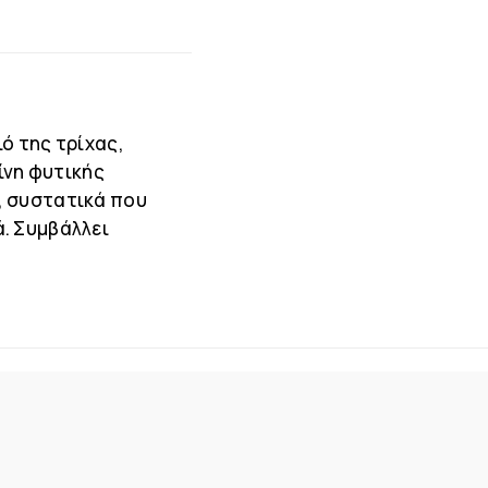
ό της τρίχας,
ίνη φυτικής
, συστατικά που
. Συμβάλλει