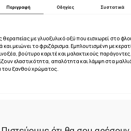
Περιγραφή
Οδηγίες
Συστατικά
 θεραπείας με γλυοξυλικό οξύ που εισχωρεί στο φλοι
ιά και μειώνει το φριζάρισμα. Εμπλουτισμένη με κερατ
ινοξέα, βούτυρο καριτέ και μαλακτικούς παράγοντες
ίζουν ελαστικότητα, απαλότητα και λάμψη στα μαλλιά
 του ξανθού χρώματος.
Πιστεύουμε ότι θα σου αρέσουν