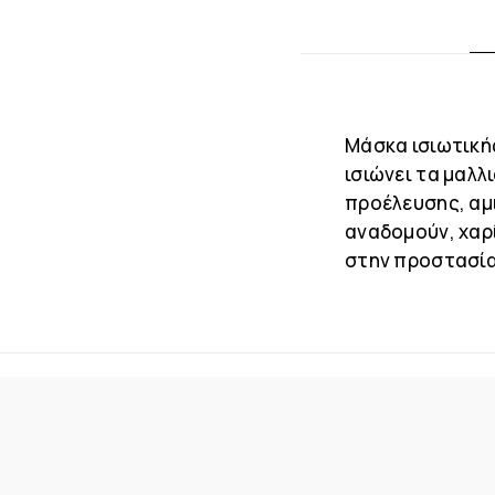
Μάσκα ισιωτικής
ισιώνει τα μαλλ
προέλευσης, αμ
αναδομούν, χαρ
στην προστασία