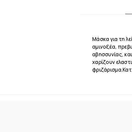
Μάσκα για τη λ
αμινοξέα, πρεβι
αβησσυνίας, κα
χαρίζουν ελαστ
φριζάρισμα.Κατ