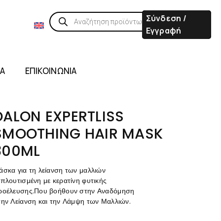
Σύνδεση /
Εγγραφή
ΙΑ
ΕΠΙΚΟΙΝΩΝΙΑ
DALON EXPERTLISS
SMOOTHING HAIR MASK
300ML
άσκα για τη λείανση των μαλλιών
πλουτισμένη με κερατίνη φυτικής
ροέλευσης.Που βοήθουν στην Αναδόμηση
την Λείανση και την Λάμψη των Μαλλιών.