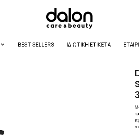
BEST SELLERS
ΙΔΙΩΤΙΚΗ ΕΤΙΚΕΤΑ
ΕΤΑΙΡ
Μ
εμ
π
σ