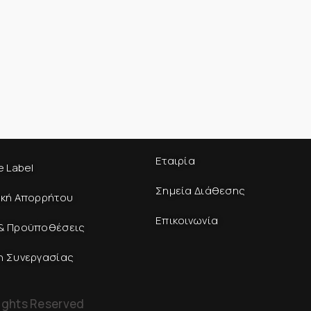
Εταιρία
e Label
Σημεία Διάθεσης
ική Απορρήτου
Επικοινωνία
& Προϋποθέσεις
η Συνεργασίας
ights Reserved