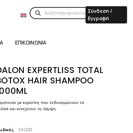
Σύνδεση /
Εγγραφή
ΙΑ
ΕΠΙΚΟΙΝΩΝΙΑ
DALON EXPERTLISS TOTAL
BOTOX HAIR SHAMPOO
1000ML
αμπουάν με κερατίνη που ενδυναμώνουν τα
λλιά και ενισχύουν τη λάμψη.
ωδικός
EXL021