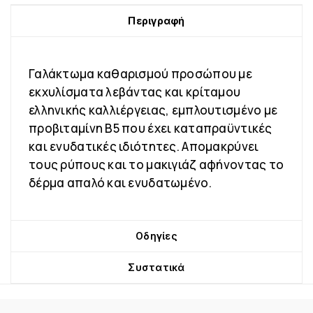
Περιγραφή
Γαλάκτωμα καθαρισμού προσώπου με
εκχυλίσματα λεβάντας και κρίταμου
ελληνικής καλλιέργειας, εμπλουτισμένο με
προβιταμίνη Β5 που έχει καταπραϋντικές
και ενυδατικές ιδιότητες. Απομακρύνει
τους ρύπους και το μακιγιάζ αφήνοντας το
δέρμα απαλό και ενυδατωμένο.
Οδηγίες
Συστατικά