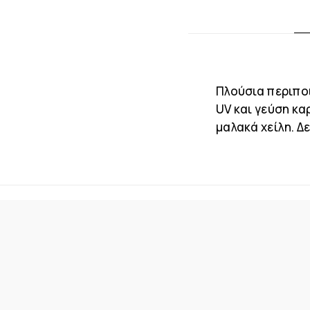
Πλούσια περιποι
UV και γεύση κ
μαλακά χείλη. Δ