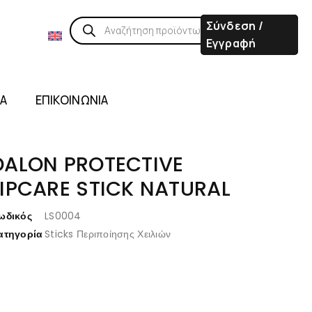
Σύνδεση /
Εγγραφή
ΙΑ
ΕΠΙΚΟΙΝΩΝΙΑ
DALON PROTECTIVE
LIPCARE STICK NATURAL
ωδικός
LS0004
ατηγορία
Sticks Περιποίησης Χειλιών