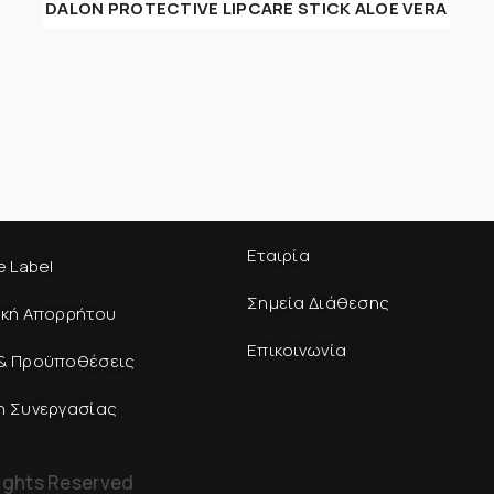
DALON PROTECTIVE LIPCARE STICK ALOE VERA
Εταιρία
e Label
Σημεία Διάθεσης
ική Απορρήτου
Επικοινωνία
& Προϋποθέσεις
η Συνεργασίας
ights Reserved