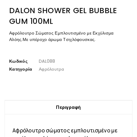
DALON SHOWER GEL BUBBLE
GUM 100ML
Αφρόλουτρο Σώματος Εμπλουτισμένο με Εκχύλισμα
Αλόης.Με υπέροχο άρωμα Tσιχλόφουσκας.
Κωδικός
DAL088
Κατηγορία
Αφρόλουτρα
Περιγραφή
Αφρόλουτρο σώματος εμπλουτισμένο με