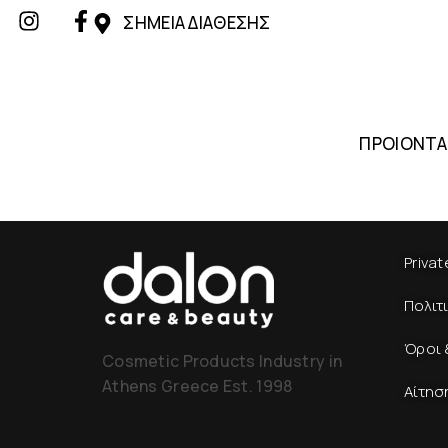
ΣΗΜΕΙΑ ΔΙΑΘΕΣΗΣ
ΠΡΟΙΟΝΤΑ
Privat
Πολιτ
Όροι 
Cosmetic Products Industry in
Athens Greece Est. 1998
Αίτησ