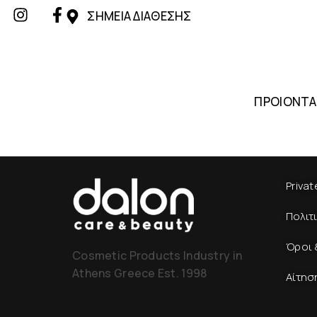
ΣΗΜΕΙΑ ΔΙΑΘΕΣΗΣ
ΠΡΟΙΟΝΤΑ
Privat
Πολιτ
Όροι 
Cosmetic Products Industry in
Athens Greece Est. 1998
Αίτησ