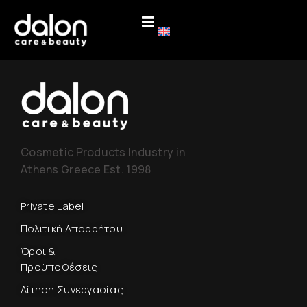
Cosmetic Products Industry in
Athens Greece Est. 1998
Private Label
Πολιτική Απορρήτου
Όροι &
Προϋποθέσεις
Αίτηση Συνεργασίας