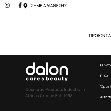
ΣΗΜΕΙΑ ΔΙΑΘΕΣΗΣ
ΠΡΟΙΟΝΤΑ
Privat
Πολιτ
Όροι 
Cosmetic Products Industry in
Athens Greece Est. 1998
Αίτησ