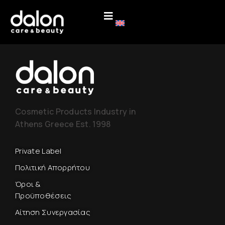
Cosmetic Products Industry in
Athens Greece Est. 1998
Private Label
Πολιτική Απορρήτου
Όροι &
Προϋποθέσεις
Αίτηση Συνεργασίας