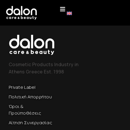
Cosmetic Products Industry in
Athens Greece Est. 1998
Private Label
Πολιτική Απορρήτου
Όροι &
Προϋποθέσεις
Αίτηση Συνεργασίας