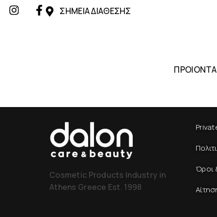
ΣΗΜΕΙΑ ΔΙΑΘΕΣΗΣ
ΠΡΟΙΟΝΤΑ
Privat
Πολιτ
Όροι 
Cosmetic Products Industry in
Athens Greece Est. 1998
Αίτησ