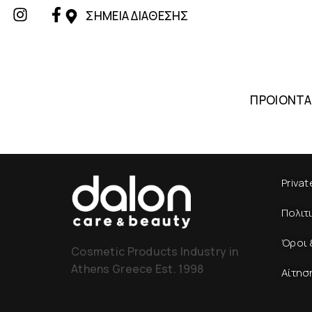
ΣΗΜΕΙΑ ΔΙΑΘΕΣΗΣ
ΠΡΟΙΟΝΤΑ
Privat
Πολιτ
Όροι 
Cosmetic Products Industry in
Athens Greece Est. 1998
Αίτησ