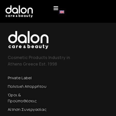
Cosmetic Products Industry in
Athens Greece Est. 1998
Private Label
Πολιτική Απορρήτου
Όροι &
Προϋποθέσεις
Αίτηση Συνεργασίας