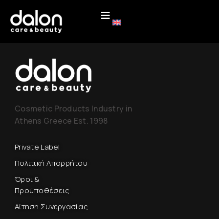
Cosmetic Products Industry in
Athens Greece Est. 1998
Private Label
Πολιτική Απορρήτου
Όροι &
Προϋποθέσεις
Αίτηση Συνεργασίας