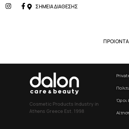
ΣΗΜΕΙΑ ΔΙΑΘΕΣΗΣ
ΠΡΟΙΟΝΤΑ
Privat
Πολιτ
Όροι 
Cosmetic Products Industry in
Athens Greece Est. 1998
Αίτησ