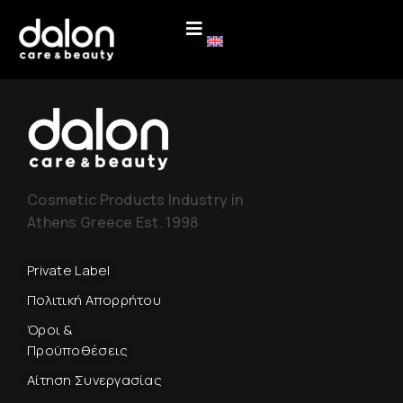
Cosmetic Products Industry in
Athens Greece Est. 1998
Private Label
Πολιτική Απορρήτου
Όροι &
Προϋποθέσεις
Αίτηση Συνεργασίας