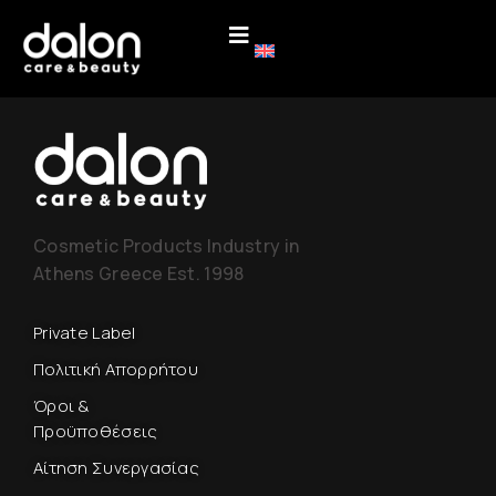
Cosmetic Products Industry in
Athens Greece Est. 1998
Private Label
Πολιτική Απορρήτου
Όροι &
Προϋποθέσεις
Αίτηση Συνεργασίας