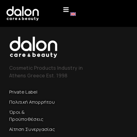
Cosmetic Products Industry in
Athens Greece Est. 1998
Private Label
Πολιτική Απορρήτου
Όροι &
Προϋποθέσεις
Αίτηση Συνεργασίας