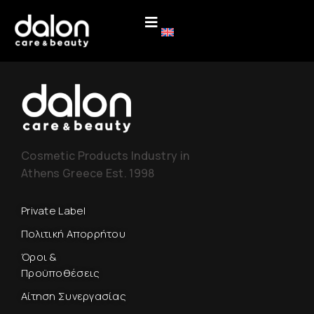
Cosmetic Products Industry in
Athens Greece Est. 1998
Private Label
Πολιτική Απορρήτου
Όροι &
Προϋποθέσεις
Αίτηση Συνεργασίας