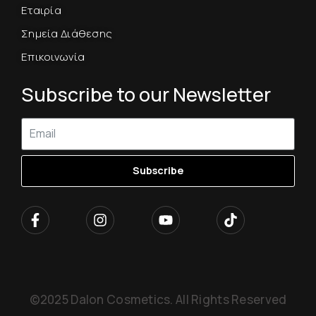
Εταιρία
Σημεία Διάθεσης
Επικοινωνία
Subscribe to our Newsletter
Subscribe
©2025 Dalon Cosmetics. All Rights Reserved