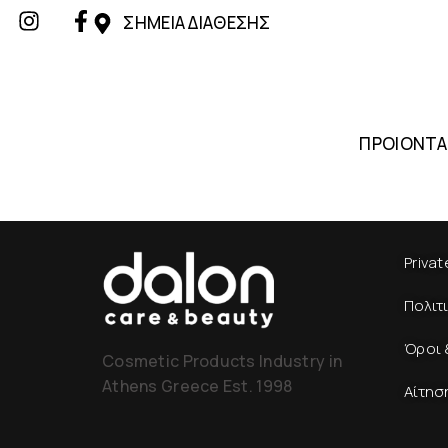
ΣΗΜΕΙΑ ΔΙΑΘΕΣΗΣ
ΠΡΟΙΟΝΤΑ
Privat
Πολιτ
Όροι 
Cosmetic Products Industry in
Athens Greece Est. 1998
Αίτησ