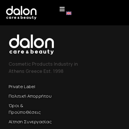
Cosmetic Products Industry in
Athens Greece Est. 1998
Private Label
Πολιτική Απορρήτου
Όροι &
Προϋποθέσεις
Αίτηση Συνεργασίας