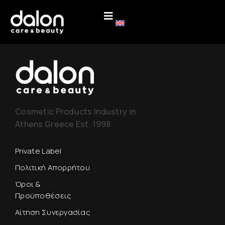
Cosmetic Products Industry in
Athens Greece Est. 1998
Private Label
Πολιτική Απορρήτου
Όροι &
Προϋποθέσεις
Αίτηση Συνεργασίας