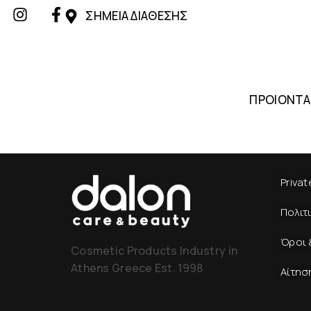
ΣΗΜΕΙΑ ΔΙΑΘΕΣΗΣ
ΠΡΟΙΟΝΤΑ
Privat
Πολιτ
Όροι 
Cosmetic Products Industry in
Athens Greece Est. 1998
Αίτησ