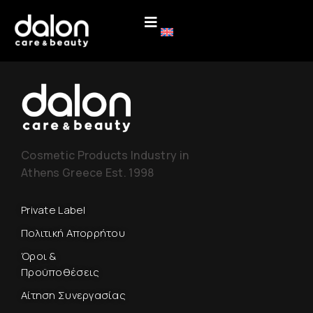
Cosmetic Products Industry in
Athens Greece Est. 1998
Private Label
Πολιτική Απορρήτου
Όροι &
Προϋποθέσεις
Αίτηση Συνεργασίας