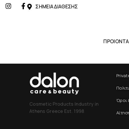
ΣΗΜΕΙΑ ΔΙΑΘΕΣΗΣ
ΠΡΟΙΟΝΤΑ
Privat
Πολιτ
Όροι 
Cosmetic Products Industry in
Athens Greece Est. 1998
Αίτησ