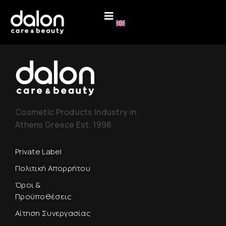
Cosmetic Products Industry in
Athens Greece Est. 1998
Private Label
Πολιτική Απορρήτου
Όροι &
Προϋποθέσεις
Αίτηση Συνεργασίας