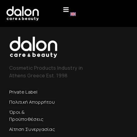
Cosmetic Products Industry in
Athens Greece Est. 1998
Private Label
Πολιτική Απορρήτου
Όροι &
Προϋποθέσεις
Αίτηση Συνεργασίας