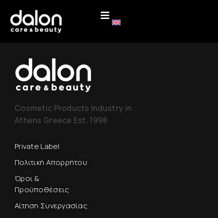
Cosmetic Products Industry in
Athens Greece Est. 1998
Private Label
Πολιτική Απορρήτου
Όροι &
Προϋποθέσεις
Αίτηση Συνεργασίας