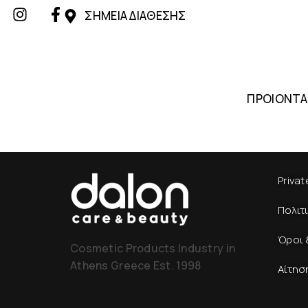
ΣΗΜΕΙΑ ΔΙΑΘΕΣΗΣ
ΠΡΟΙΟΝΤΑ
Privat
Πολιτ
Όροι 
Cosmetic Products Industry in
Athens Greece Est. 1998
Αίτησ