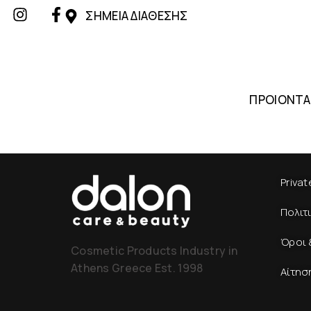
ΣΗΜΕΙΑ ΔΙΑΘΕΣΗΣ
ΠΡΟΙΟΝΤΑ
Privat
Πολιτ
Όροι 
Cosmetic Products Industry in
Athens Greece Est. 1998
Αίτησ