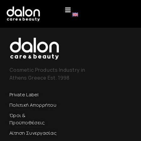
Cosmetic Products Industry in
Athens Greece Est. 1998
Private Label
Πολιτική Απορρήτου
Όροι &
Προϋποθέσεις
Αίτηση Συνεργασίας