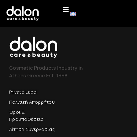
Cosmetic Products Industry in
Athens Greece Est. 1998
Private Label
Πολιτική Απορρήτου
Όροι &
Προϋποθέσεις
Αίτηση Συνεργασίας