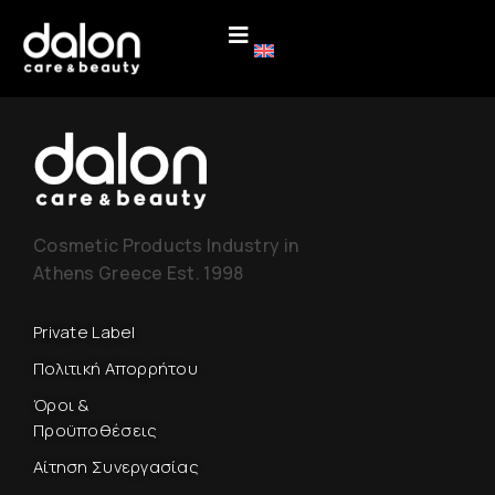
Cosmetic Products Industry in
Athens Greece Est. 1998
Private Label
Πολιτική Απορρήτου
Όροι &
Προϋποθέσεις
Αίτηση Συνεργασίας