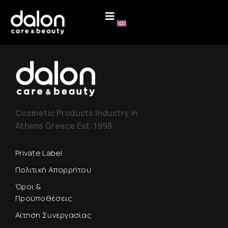
Cosmetic Products Industry in
Athens Greece Est. 1998
Private Label
Πολιτική Απορρήτου
Όροι &
Προϋποθέσεις
Αίτηση Συνεργασίας