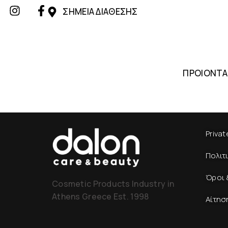
ΣΗΜΕΙΑ ΔΙΑΘΕΣΗΣ
ΠΡΟΙΟΝΤΑ
Privat
Πολιτ
Όροι 
Cosmetic Products Industry in
Athens Greece Est. 1998
Αίτησ