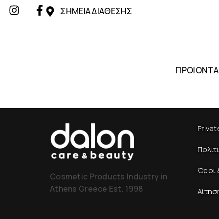
ΣΗΜΕΙΑ ΔΙΑΘΕΣΗΣ
ΠΡΟΙΟΝΤΑ
Privat
Πολιτ
Όροι 
Cosmetic Products Industry in
Athens Greece Est. 1998
Αίτησ