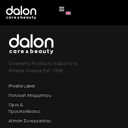
Cosmetic Products Industry in
Athens Greece Est. 1998
Private Label
Πολιτική Απορρήτου
Όροι &
Προϋποθέσεις
Αίτηση Συνεργασίας