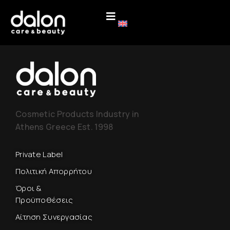
Cosmetic Products Industry in
Athens Greece Est. 1998
Private Label
Πολιτική Απορρήτου
Όροι &
Προϋποθέσεις
Αίτηση Συνεργασίας