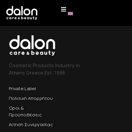
Cosmetic Products Industry in
Athens Greece Est. 1998
Private Label
Πολιτική Απορρήτου
Όροι &
Προϋποθέσεις
Αίτηση Συνεργασίας