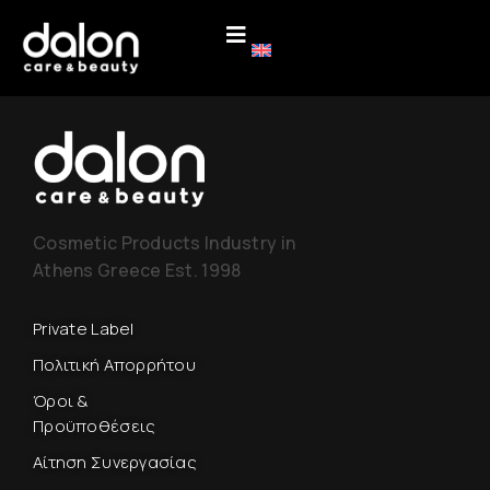
Cosmetic Products Industry in
Athens Greece Est. 1998
Private Label
Πολιτική Απορρήτου
Όροι &
Προϋποθέσεις
Αίτηση Συνεργασίας